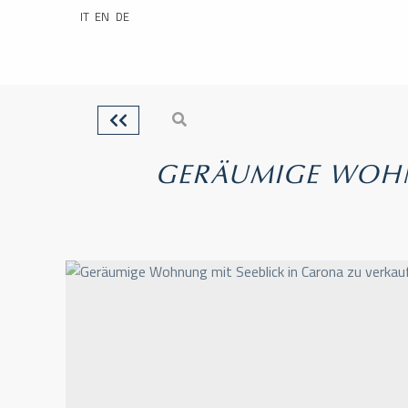
IT
EN
DE
GERÄUMIGE WOHN