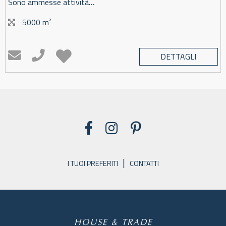
Sono ammesse attività…
5000 m²
DETTAGLI
|
I TUOI PREFERITI
CONTATTI
HOUSE & TRADE