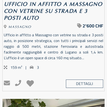
UFFICIO IN AFFITTO A MASSAGNO
CON VETRINE SU STRADA E 3
POSTI AUTO
2'600 CHF
MASSAGNO
Ufficio in affitto a Massagno con vetrine su strada e 3 posti
auto, in posizione strategica, con tutti i principali servizi nel
raggio di 500 metri, stazione ferroviaria e autostrada
facilmente raggiungibili e centro di Lugano a soli 1,4 km.
L’ufficio è un open space di circa 160 mq situato…
159 m²
|
3
DETTAGLI