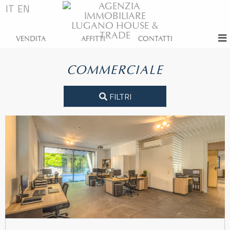
IT
EN
VENDITA
AFFITTI
CONTATTI
COMMERCIALE
FILTRI