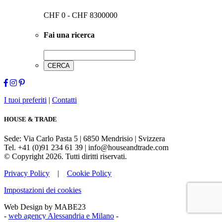
CHF
0
-
CHF
8300000
Fai una ricerca
I tuoi preferiti
|
Contatti
HOUSE & TRADE
Sede: Via Carlo Pasta 5 | 6850 Mendrisio | Svizzera
Tel. +41 (0)91 234 61 39 | info@houseandtrade.com
© Copyright 2026. Tutti diritti riservati.
Privacy Policy
|
Cookie Policy
Impostazioni dei cookies
Web Design by MABE23
-
web agency Alessandria e Milano
-