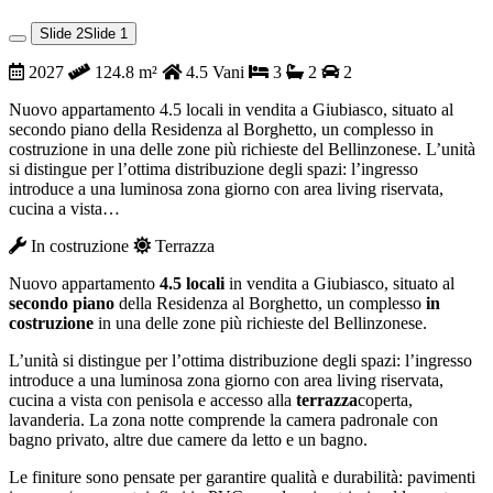
Slide 1
Slide 2
2027
124.8 m²
4.5 Vani
3
2
2
Nuovo appartamento 4.5 locali in vendita a Giubiasco, situato al
secondo piano della Residenza al Borghetto, un complesso in
costruzione in una delle zone più richieste del Bellinzonese. L’unità
si distingue per l’ottima distribuzione degli spazi: l’ingresso
introduce a una luminosa zona giorno con area living riservata,
cucina a vista…
In costruzione
Terrazza
Nuovo appartamento
4.5 locali
in vendita a Giubiasco, situato al
secondo piano
della Residenza al Borghetto, un complesso
in
costruzione
in una delle zone più richieste del Bellinzonese.
L’unità si distingue per l’ottima distribuzione degli spazi: l’ingresso
introduce a una luminosa zona giorno con area living riservata,
cucina a vista con penisola e accesso alla
terrazza
coperta,
lavanderia. La zona notte comprende la camera padronale con
bagno privato, altre due camere da letto e un bagno.
Le finiture sono pensate per garantire qualità e durabilità: pavimenti