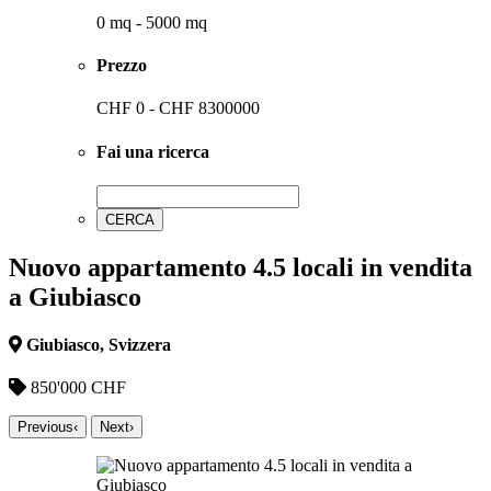
0
mq
-
5000
mq
Prezzo
CHF
0
-
CHF
8300000
Fai una ricerca
Nuovo appartamento 4.5 locali in vendita
a Giubiasco
Giubiasco, Svizzera
850'000 CHF
Previous
‹
Next
›