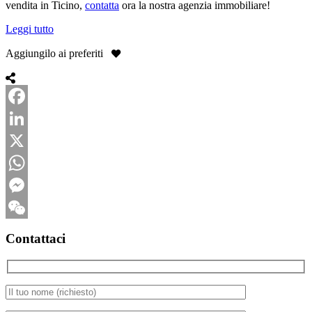
vendita in Ticino,
contatta
ora la nostra agenzia immobiliare!
Leggi tutto
Aggiungilo ai preferiti
Facebook
LinkedIn
X
WhatsApp
Messenger
WeChat
Contattaci