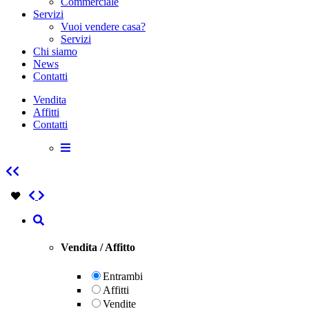
Commerciale
Servizi
Vuoi vendere casa?
Servizi
Chi siamo
News
Contatti
Vendita
Affitti
Contatti
Vendita / Affitto
Entrambi
Affitti
Vendite