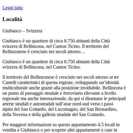
Leggi tutto
Località
Giubiasco – Svizzera
Giubiasco è un quartiere di circa 8.750 abitanti della Città
svizzera di Bellinzona, nel Canton Ticino. Il territorio del
Bellinzonese è cresciuto nei secoli attorno…
Giubiasco è un quartiere di circa 8.750 abitanti della Città
svizzera di Bellinzona, nel Canton Ticino.
Il territorio del Bellinzonese è cresciuto nei secoli attorno ai tre
Castelli caratteristici di questa regione, sviluppando un’identità
multiculturale anche grazie alla posizione invidiabile. Bellinzona è
un punto di passaggio stradale e ferroviario rilevante a livello
regionale ma anche internazionale, da qui si diramano le principali
arterie stradali e autostradali sull’asse nord-sud verso i passi
alpini del San Gottardo, del Lucomagno, del San Bernardino,
della Novena e della galleria stradale del San Gottardo.
Per maggiori informazioni su questo appartamento 4.5 locali in
vendita a Giubiasco o per scoprire altri appartamenti o case in