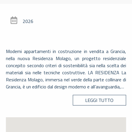
SLIDE 1
SLIDE 2
2026
Moderni appartamenti in costruzione in vendita a Grancia,
nella nuova Residenza Molago, un progetto residenziale
concepito secondo criteri di sostenibilità sia nella scelta dei
materiali sia nelle tecniche costruttive. LA RESIDENZA La
Residenza Molago, immersa nel verde della parte collinare di
Grancia, è un edificio dal design moderno e all’avanguardia,…
LEGGI TUTTO